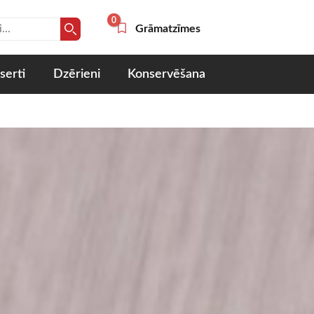
0
Grāmatzīmes
serti
Dzērieni
Konservēšana