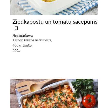
Ziedkāpostu un tomātu sacepums
Nepieciešams:
1 vidēja lieluma ziedkāposts,
400 g tomātu,
200...