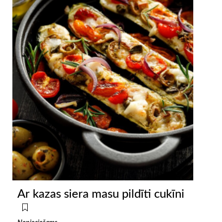
Ar kazas siera masu pildīti cukīni