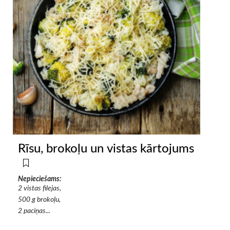
Rīsu, brokoļu un vistas kārtojums
Nepieciešams:
2 vistas filejas,
500 g brokoļu,
2 paciņas...