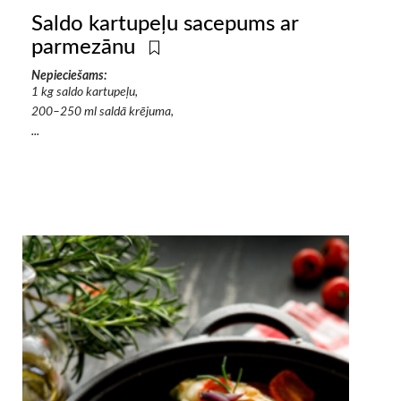
Saldo kartupeļu sacepums ar
parmezānu
Nepieciešams:
1 kg saldo kartupeļu,
200–250 ml saldā krējuma,
...