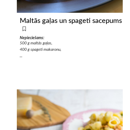
Maltās gaļas un spageti sacepums
Nepieciešams:
500 g maltās gaļas,
400 g spageti makaronu,
...