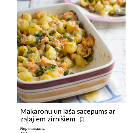
Makaronu un laša sacepums ar
zaļajiem zirnīšiem
Nepieciešams: