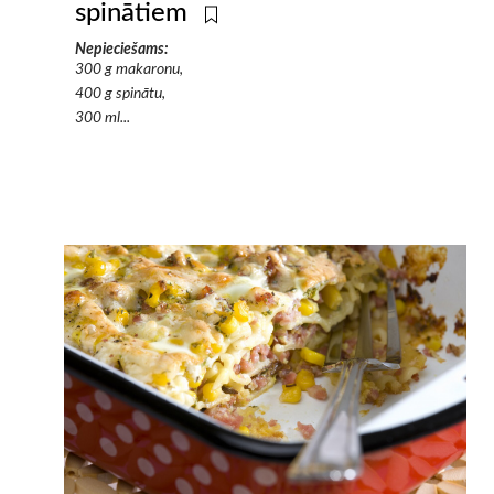
spinātiem
Nepieciešams:
300 g makaronu,
400 g spinātu,
300 ml...