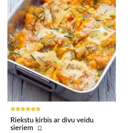
Riekstu ķirbis ar divu veidu
sieriem