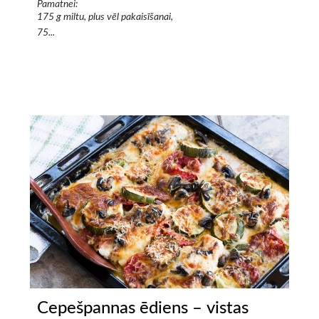
Pamatnei:
175 g miltu, plus vēl pakaisīšanai,
75...
Cepešpannas ēdiens – vistas