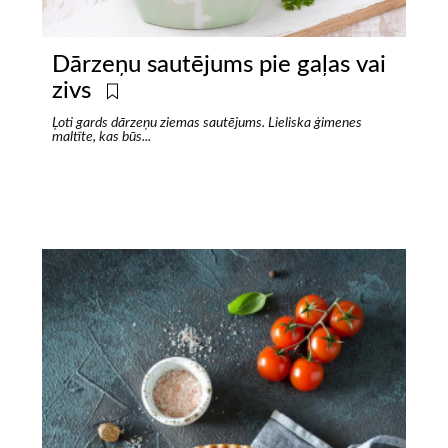
Dārzeņu sautējums pie gaļas vai
zivs
Ļoti gards dārzeņu ziemas sautējums. Lieliska ģimenes
maltīte, kas būs...