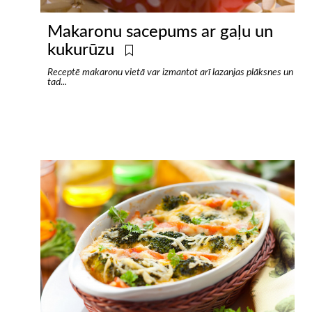
Makaronu sacepums ar gaļu un
kukurūzu
Receptē makaronu vietā var izmantot arī lazanjas plāksnes un
tad...