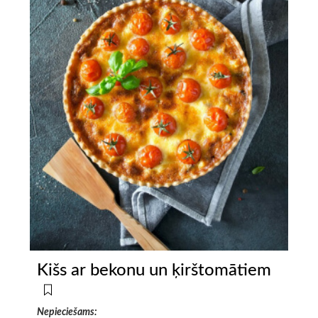
Kišs ar bekonu un ķirštomātiem
Nepieciešams: