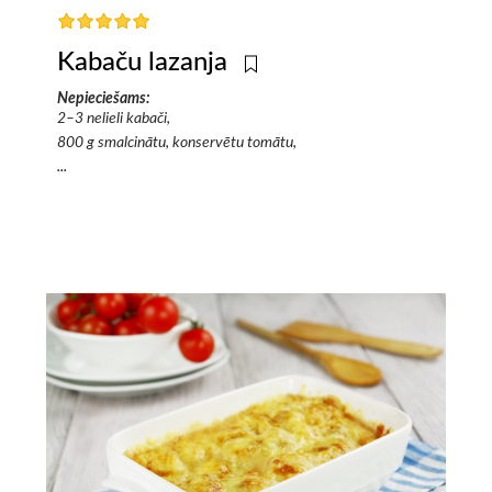
Kabaču lazanja
Nepieciešams:
2–3 nelieli kabači,
800 g smalcinātu, konservētu tomātu,
...