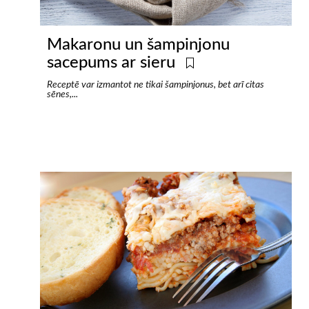
Makaronu un šampinjonu
sacepums ar sieru
Receptē var izmantot ne tikai šampinjonus, bet arī citas
sēnes,...